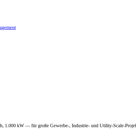
nagement
, 1.000 kW — für große Gewerbe-, Industrie- und Utility-Scale-Projek