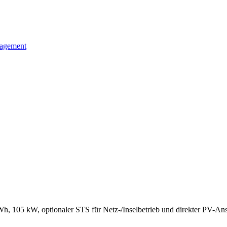
nagement
kWh, 105 kW, optionaler STS für Netz-/Inselbetrieb und direkter PV-A