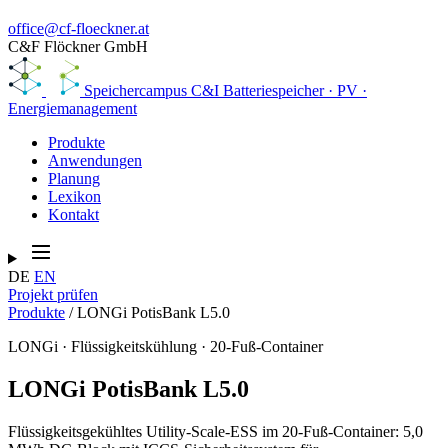
office@cf-floeckner.at
C&F Flöckner GmbH
Speichercampus
C&I Batteriespeicher · PV ·
Energiemanagement
Produkte
Anwendungen
Planung
Lexikon
Kontakt
DE
EN
Projekt prüfen
Produkte
/
LONGi PotisBank L5.0
LONGi · Flüssigkeitskühlung · 20-Fuß-Container
LONGi PotisBank L5.0
Flüssigkeitsgekühltes Utility-Scale-ESS im 20-Fuß-Container: 5,0