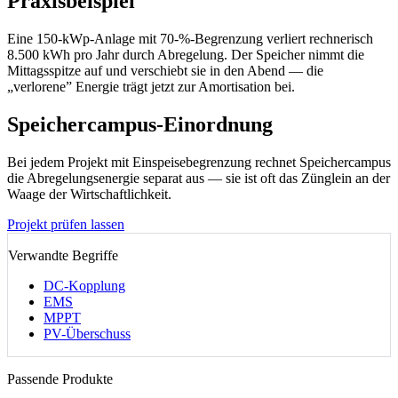
Praxisbeispiel
Eine 150-kWp-Anlage mit 70-%-Begrenzung verliert rechnerisch
8.500 kWh pro Jahr durch Abregelung. Der Speicher nimmt die
Mittagsspitze auf und verschiebt sie in den Abend — die
„verlorene” Energie trägt jetzt zur Amortisation bei.
Speichercampus-Einordnung
Bei jedem Projekt mit Einspeisebegrenzung rechnet Speichercampus
die Abregelungsenergie separat aus — sie ist oft das Zünglein an der
Waage der Wirtschaftlichkeit.
Projekt prüfen lassen
Verwandte Begriffe
DC-Kopplung
EMS
MPPT
PV-Überschuss
Passende Produkte