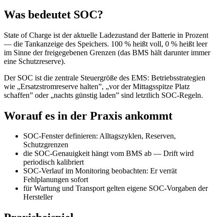
Was bedeutet SOC?
State of Charge ist der aktuelle Ladezustand der Batterie in Prozent
— die Tankanzeige des Speichers. 100 % heißt voll, 0 % heißt leer
im Sinne der freigegebenen Grenzen (das BMS hält darunter immer
eine Schutzreserve).
Der SOC ist die zentrale Steuergröße des EMS: Betriebsstrategien
wie „Ersatzstromreserve halten”, „vor der Mittagsspitze Platz
schaffen” oder „nachts günstig laden” sind letztlich SOC-Regeln.
Worauf es in der Praxis ankommt
SOC-Fenster definieren: Alltagszyklen, Reserven,
Schutzgrenzen
die SOC-Genauigkeit hängt vom BMS ab — Drift wird
periodisch kalibriert
SOC-Verlauf im Monitoring beobachten: Er verrät
Fehlplanungen sofort
für Wartung und Transport gelten eigene SOC-Vorgaben der
Hersteller