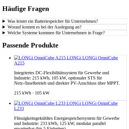
Häufige Fragen
Was leistet ein Batteriespeicher für Unternehmen?
Worauf kommt es bei der Auslegung an?
Welche Systeme kommen für Unternehmen in Frage?
Passende Produkte
LONGi
LONGi OmniCube
A215
Integriertes DC-Flexibilitätssystem für Gewerbe und
Industrie: 215 kWh, 105 kW, optionaler STS für
Netz-/Inselbetrieb und direkter PV-Anschluss über MPPT.
215 kWh · 105 kW
LONGi
LONGi OmniCube
L233
Flüssigkeitsgekühltes Energiespeichersystem für Gewerbe
und Industrie: 233 kWh, 125 kW, modular parallel
erweiterbar (bis 5 Einheiten).