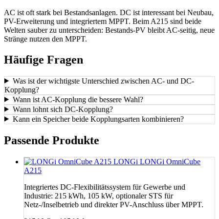
AC ist oft stark bei Bestandsanlagen. DC ist interessant bei Neubau,
PV-Erweiterung und integriertem MPPT. Beim A215 sind beide
Welten sauber zu unterscheiden: Bestands-PV bleibt AC-seitig, neue
Stränge nutzen den MPPT.
Häufige Fragen
Was ist der wichtigste Unterschied zwischen AC- und DC-
Kopplung?
Wann ist AC-Kopplung die bessere Wahl?
Wann lohnt sich DC-Kopplung?
Kann ein Speicher beide Kopplungsarten kombinieren?
Passende Produkte
LONGi
LONGi OmniCube
A215
Integriertes DC-Flexibilitätssystem für Gewerbe und
Industrie: 215 kWh, 105 kW, optionaler STS für
Netz-/Inselbetrieb und direkter PV-Anschluss über MPPT.