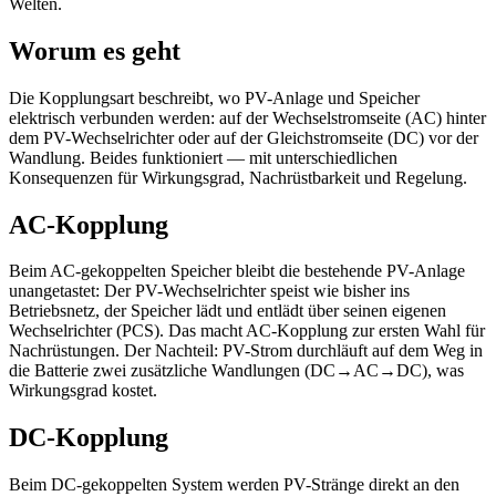
Welten.
Worum es geht
Die Kopplungsart beschreibt, wo PV-Anlage und Speicher
elektrisch verbunden werden: auf der Wechselstromseite (AC) hinter
dem PV-Wechselrichter oder auf der Gleichstromseite (DC) vor der
Wandlung. Beides funktioniert — mit unterschiedlichen
Konsequenzen für Wirkungsgrad, Nachrüstbarkeit und Regelung.
AC-Kopplung
Beim AC-gekoppelten Speicher bleibt die bestehende PV-Anlage
unangetastet: Der PV-Wechselrichter speist wie bisher ins
Betriebsnetz, der Speicher lädt und entlädt über seinen eigenen
Wechselrichter (PCS). Das macht AC-Kopplung zur ersten Wahl für
Nachrüstungen. Der Nachteil: PV-Strom durchläuft auf dem Weg in
die Batterie zwei zusätzliche Wandlungen (DC→AC→DC), was
Wirkungsgrad kostet.
DC-Kopplung
Beim DC-gekoppelten System werden PV-Stränge direkt an den