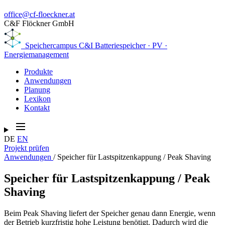
office@cf-floeckner.at
C&F Flöckner GmbH
Speichercampus
C&I Batteriespeicher · PV ·
Energiemanagement
Produkte
Anwendungen
Planung
Lexikon
Kontakt
DE
EN
Projekt prüfen
Anwendungen
/
Speicher für Lastspitzenkappung / Peak Shaving
Speicher für Lastspitzenkappung / Peak
Shaving
Beim Peak Shaving liefert der Speicher genau dann Energie, wenn
der Betrieb kurzfristig hohe Leistung benötigt. Dadurch wird die