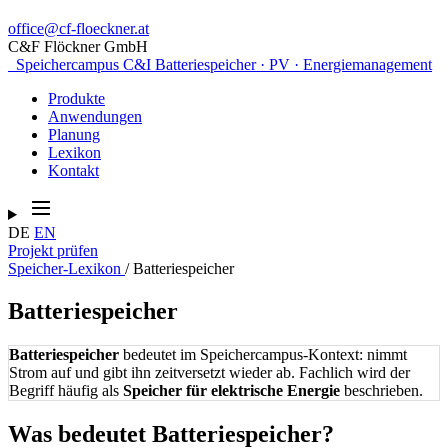
office@cf-floeckner.at
C&F Flöckner GmbH
Speichercampus
C&I Batteriespeicher · PV · Energiemanagement
Produkte
Anwendungen
Planung
Lexikon
Kontakt
DE
EN
Projekt prüfen
Speicher-Lexikon
/
Batteriespeicher
Batteriespeicher
Batteriespeicher
bedeutet im Speichercampus-Kontext: nimmt
Strom auf und gibt ihn zeitversetzt wieder ab. Fachlich wird der
Begriff häufig als
Speicher für elektrische Energie
beschrieben.
Was bedeutet Batteriespeicher?