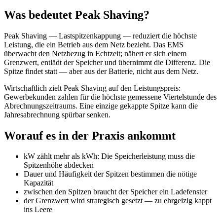
Was bedeutet Peak Shaving?
Peak Shaving — Lastspitzenkappung — reduziert die höchste
Leistung, die ein Betrieb aus dem Netz bezieht. Das EMS
überwacht den Netzbezug in Echtzeit; nähert er sich einem
Grenzwert, entlädt der Speicher und übernimmt die Differenz. Die
Spitze findet statt — aber aus der Batterie, nicht aus dem Netz.
Wirtschaftlich zielt Peak Shaving auf den Leistungspreis:
Gewerbekunden zahlen für die höchste gemessene Viertelstunde des
Abrechnungszeitraums. Eine einzige gekappte Spitze kann die
Jahresabrechnung spürbar senken.
Worauf es in der Praxis ankommt
kW zählt mehr als kWh: Die Speicherleistung muss die
Spitzenhöhe abdecken
Dauer und Häufigkeit der Spitzen bestimmen die nötige
Kapazität
zwischen den Spitzen braucht der Speicher ein Ladefenster
der Grenzwert wird strategisch gesetzt — zu ehrgeizig kappt
ins Leere