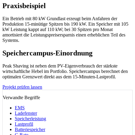
Praxisbeispiel
Ein Betrieb mit 80 kW Grundlast erzeugt beim Anfahren der
Produktion 15-minütige Spitzen bis 190 kW. Ein Speicher mit 105
kW Leistung kappt auf 110 kW; bei 30 Spitzen pro Monat
amortisiert die Leistungspreisersparnis einen erheblichen Teil des
Systems.
Speichercampus-Einordnung
Peak Shaving ist neben dem PV-Eigenverbrauch der stärkste
wirtschaftliche Hebel im Portfolio. Speichercampus berechnet den
optimalen Grenzwert direkt aus dem 15-Minuten-Lastprofil.
Projekt prüfen lassen
Verwandte Begriffe
EMS
Ladefenster
Speicherleistung
Lastprofil
Batteriespeicher
C-Rate