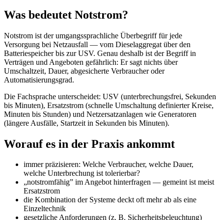
Was bedeutet Notstrom?
Notstrom ist der umgangssprachliche Überbegriff für jede
Versorgung bei Netzausfall — vom Dieselaggregat über den
Batteriespeicher bis zur USV. Genau deshalb ist der Begriff in
Verträgen und Angeboten gefährlich: Er sagt nichts über
Umschaltzeit, Dauer, abgesicherte Verbraucher oder
Automatisierungsgrad.
Die Fachsprache unterscheidet: USV (unterbrechungsfrei, Sekunden
bis Minuten), Ersatzstrom (schnelle Umschaltung definierter Kreise,
Minuten bis Stunden) und Netzersatzanlagen wie Generatoren
(längere Ausfälle, Startzeit in Sekunden bis Minuten).
Worauf es in der Praxis ankommt
immer präzisieren: Welche Verbraucher, welche Dauer,
welche Unterbrechung ist tolerierbar?
„notstromfähig” im Angebot hinterfragen — gemeint ist meist
Ersatzstrom
die Kombination der Systeme deckt oft mehr ab als eine
Einzeltechnik
gesetzliche Anforderungen (z. B. Sicherheitsbeleuchtung)