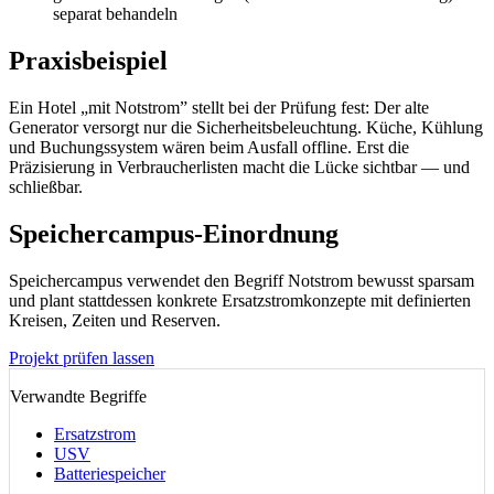
separat behandeln
Praxisbeispiel
Ein Hotel „mit Notstrom” stellt bei der Prüfung fest: Der alte
Generator versorgt nur die Sicherheitsbeleuchtung. Küche, Kühlung
und Buchungssystem wären beim Ausfall offline. Erst die
Präzisierung in Verbraucherlisten macht die Lücke sichtbar — und
schließbar.
Speichercampus-Einordnung
Speichercampus verwendet den Begriff Notstrom bewusst sparsam
und plant stattdessen konkrete Ersatzstromkonzepte mit definierten
Kreisen, Zeiten und Reserven.
Projekt prüfen lassen
Verwandte Begriffe
Ersatzstrom
USV
Batteriespeicher