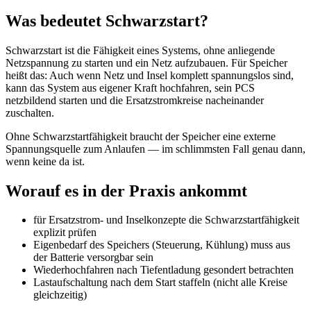
Was bedeutet Schwarzstart?
Schwarzstart ist die Fähigkeit eines Systems, ohne anliegende
Netzspannung zu starten und ein Netz aufzubauen. Für Speicher
heißt das: Auch wenn Netz und Insel komplett spannungslos sind,
kann das System aus eigener Kraft hochfahren, sein PCS
netzbildend starten und die Ersatzstromkreise nacheinander
zuschalten.
Ohne Schwarzstartfähigkeit braucht der Speicher eine externe
Spannungsquelle zum Anlaufen — im schlimmsten Fall genau dann,
wenn keine da ist.
Worauf es in der Praxis ankommt
für Ersatzstrom- und Inselkonzepte die Schwarzstartfähigkeit
explizit prüfen
Eigenbedarf des Speichers (Steuerung, Kühlung) muss aus
der Batterie versorgbar sein
Wiederhochfahren nach Tiefentladung gesondert betrachten
Lastaufschaltung nach dem Start staffeln (nicht alle Kreise
gleichzeitig)