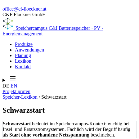
office@cf-floeckner.at
C&F Flöckner GmbH
Speichercampus
C&I Batteriespeicher · PV ·
Energiemanagement
Produkte
Anwendungen
Planung
Lexikon
Kontakt
DE
EN
Projekt prüfen
Speicher-Lexikon
/
Schwarzstart
Schwarzstart
Schwarzstart
bedeutet im Speichercampus-Kontext: wichtig bei
Insel- und Ersatzstromsystemen. Fachlich wird der Begriff häufig
als
Start ohne vorhandene Netzspannung
beschrieben.