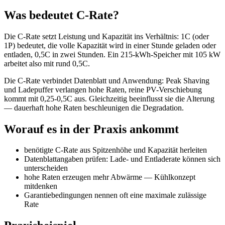
Was bedeutet C-Rate?
Die C-Rate setzt Leistung und Kapazität ins Verhältnis: 1C (oder
1P) bedeutet, die volle Kapazität wird in einer Stunde geladen oder
entladen, 0,5C in zwei Stunden. Ein 215-kWh-Speicher mit 105 kW
arbeitet also mit rund 0,5C.
Die C-Rate verbindet Datenblatt und Anwendung: Peak Shaving
und Ladepuffer verlangen hohe Raten, reine PV-Verschiebung
kommt mit 0,25-0,5C aus. Gleichzeitig beeinflusst sie die Alterung
— dauerhaft hohe Raten beschleunigen die Degradation.
Worauf es in der Praxis ankommt
benötigte C-Rate aus Spitzenhöhe und Kapazität herleiten
Datenblattangaben prüfen: Lade- und Entladerate können sich
unterscheiden
hohe Raten erzeugen mehr Abwärme — Kühlkonzept
mitdenken
Garantiebedingungen nennen oft eine maximale zulässige
Rate