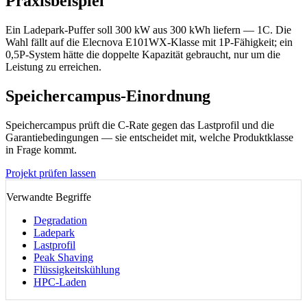
Praxisbeispiel
Ein Ladepark-Puffer soll 300 kW aus 300 kWh liefern — 1C. Die
Wahl fällt auf die Elecnova E101WX-Klasse mit 1P-Fähigkeit; ein
0,5P-System hätte die doppelte Kapazität gebraucht, nur um die
Leistung zu erreichen.
Speichercampus-Einordnung
Speichercampus prüft die C-Rate gegen das Lastprofil und die
Garantiebedingungen — sie entscheidet mit, welche Produktklasse
in Frage kommt.
Projekt prüfen lassen
Verwandte Begriffe
Degradation
Ladepark
Lastprofil
Peak Shaving
Flüssigkeitskühlung
HPC-Laden