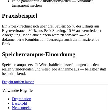
keine garantierten Amortisationszeiten — Annahmen
transparent machen
Praxisbeispiel
Ein Projekt rechnet sich über drei Säulen: 55 % des Ertrags aus
Eigenverbrauch, 30 % aus Peak Shaving, 15 % aus vermiedener
Abregelung. Jede Säule einzeln wäre zu schwach — die
dokumentierte Kombination überzeugte auch die finanzierende
Bank.
Speichercampus-Einordnung
Speichercampus erstellt Wirtschaftlichkeitsrechnungen aus den
realen Standortdaten und weist jede Annahme aus — belastbar statt
beeindruckend.
Projekt prüfen lassen
Verwandte Begriffe
Degradation
Lastprofil
Netzentgelte