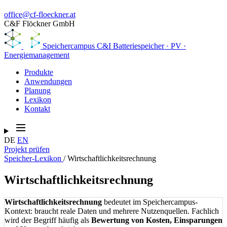
office@cf-floeckner.at
C&F Flöckner GmbH
Speichercampus
C&I Batteriespeicher · PV ·
Energiemanagement
Produkte
Anwendungen
Planung
Lexikon
Kontakt
DE
EN
Projekt prüfen
Speicher-Lexikon
/
Wirtschaftlichkeitsrechnung
Wirtschaftlichkeitsrechnung
Wirtschaftlichkeitsrechnung
bedeutet im Speichercampus-
Kontext: braucht reale Daten und mehrere Nutzenquellen. Fachlich
wird der Begriff häufig als
Bewertung von Kosten, Einsparungen