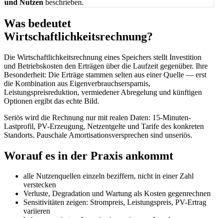
und Nutzen
beschrieben.
Was bedeutet
Wirtschaftlichkeitsrechnung?
Die Wirtschaftlichkeitsrechnung eines Speichers stellt Investition
und Betriebskosten den Erträgen über die Laufzeit gegenüber. Ihre
Besonderheit: Die Erträge stammen selten aus einer Quelle — erst
die Kombination aus Eigenverbrauchsersparnis,
Leistungspreisreduktion, vermiedener Abregelung und künftigen
Optionen ergibt das echte Bild.
Seriös wird die Rechnung nur mit realen Daten: 15-Minuten-
Lastprofil, PV-Erzeugung, Netzentgelte und Tarife des konkreten
Standorts. Pauschale Amortisationsversprechen sind unseriös.
Worauf es in der Praxis ankommt
alle Nutzenquellen einzeln beziffern, nicht in einer Zahl
verstecken
Verluste, Degradation und Wartung als Kosten gegenrechnen
Sensitivitäten zeigen: Strompreis, Leistungspreis, PV-Ertrag
variieren