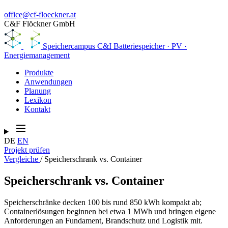
office@cf-floeckner.at
C&F Flöckner GmbH
Speichercampus
C&I Batteriespeicher · PV ·
Energiemanagement
Produkte
Anwendungen
Planung
Lexikon
Kontakt
DE
EN
Projekt prüfen
Vergleiche
/
Speicherschrank vs. Container
Speicherschrank vs. Container
Speicherschränke decken 100 bis rund 850 kWh kompakt ab;
Containerlösungen beginnen bei etwa 1 MWh und bringen eigene
Anforderungen an Fundament, Brandschutz und Logistik mit.