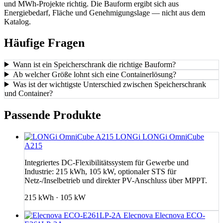
und MWh-Projekte richtig. Die Bauform ergibt sich aus
Energiebedarf, Fläche und Genehmigungslage — nicht aus dem
Katalog.
Häufige Fragen
Wann ist ein Speicherschrank die richtige Bauform?
Ab welcher Größe lohnt sich eine Containerlösung?
Was ist der wichtigste Unterschied zwischen Speicherschrank
und Container?
Passende Produkte
LONGi
LONGi OmniCube
A215
Integriertes DC-Flexibilitätssystem für Gewerbe und
Industrie: 215 kWh, 105 kW, optionaler STS für
Netz-/Inselbetrieb und direkter PV-Anschluss über MPPT.
215 kWh · 105 kW
Elecnova
Elecnova ECO-