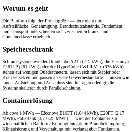
Worum es geht
Die Bauform folgt der Projektgröße — aber nicht nur.
Aufstellfläche, Genehmigung, Brandschutzabstände, Fundament
und Transport unterscheiden sich zwischen Schrank- und
Containerklasse erheblich.
Speicherschrank
Schranksysteme wie der OmniCube A215 (215 kWh), die Elecnova
E261LP (261 kWh) oder der HyperCube C&I II Max (836 kWh)
stehen auf wenigen Quadratmetern, lassen sich mit Stapler oder
Kran versetzen und passen an viele Gewerbestandorte — außen wie
innen. Aufstellung und Anschluss sind in Tagen erledigt; die
Systeme skalieren durch Parallelschaltung.
Containerlösung
Ab etwa 1 MWh — Elecnova E10FT (1.044 kWh), E20FT (2,17
MWh), PotisBank (3,7-6,25 MWh) — wird der Container zur
wirtschaftlichen Bauform. Er bringt integrierte Brandbekämpfung,
Klimatisierung und Verschaltung mit, verlangt aber Fundament,